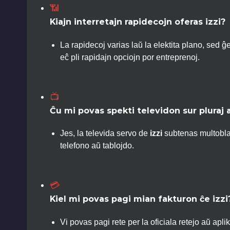
📶
Kiajn interretajn rapidecojn oferas
izzi
?
La rapidecoj varias laŭ la elektita plano, sed 
eĉ pli rapidajn opciojn por entreprenoj.
📺
Ĉu mi povas spekti televidon sur pluraj
Jes, la televida servo de
izzi
subtenas multoblaj
telefono aŭ tablojdo.
💳
Kiel mi povas pagi mian fakturon ĉe
izzi
Vi povas pagi rete per la oficiala retejo aŭ apli