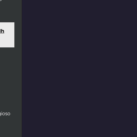
dh
gioso