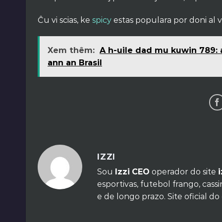
Ĉu vi scias, ke
spicy
estas populara por doni al v
Xem thêm:
A h-uile dad mu kuwin 789: 
ann an Brasil
IZZI
Sou
Izzi
CEO
operador do site
esportivas, futebol frango, cas
e de longo prazo. Site oficial do