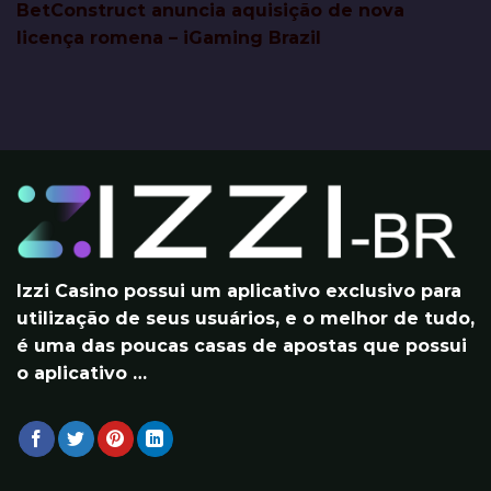
BetConstruct anuncia aquisição de nova
licença romena – iGaming Brazil
Izzi Casino
possui um aplicativo exclusivo para
utilização de seus usuários, e o melhor de tudo,
é uma das poucas casas de apostas que possui
o aplicativo …