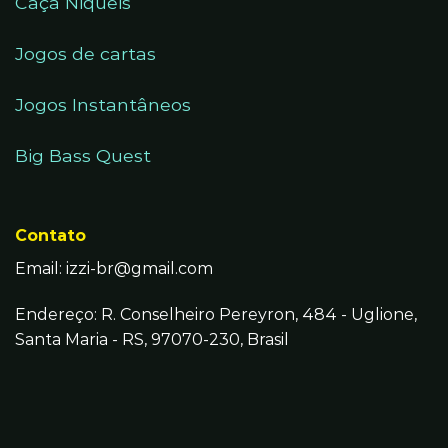
Caça Niqueis
Jogos de cartas
Jogos Instantâneos
Big Bass Quest
Contato
Email:
izzi-br@gmail.com
Endereço: R. Conselheiro Pereyron, 484 - Uglione,
Santa Maria - RS, 97070-230, Brasil