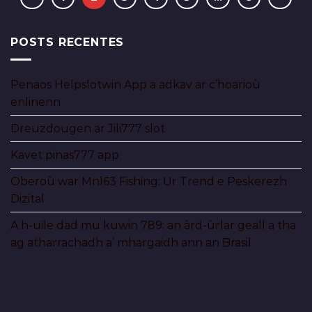
POSTS RECENTES
Penaos Helpslotwin App a adkav ar c’hoarioù
enlinenn
Dreuzdougen ar Jili777 slot
Kavet pinas777 app
Oberoù war Mnl63 Fishing: Ur Trend e Peskerezh
Dizital
A h-uile dad mu kuwin 789: an àrd-ùrlar geall a tha
ag atharrachadh a’ mhargaidh ann an Brasil