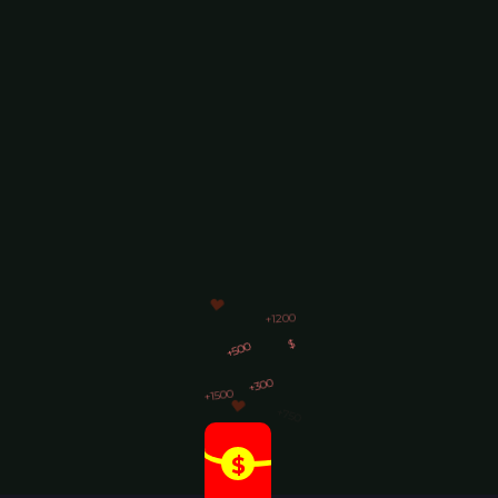
$
+500
+300
+1500
+750
+1200