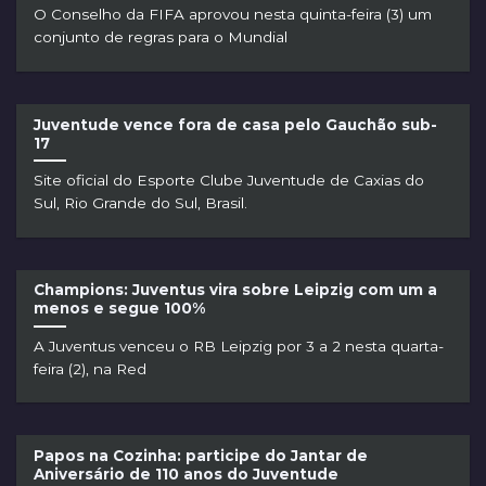
O Conselho da FIFA aprovou nesta quinta-feira (3) um
conjunto de regras para o Mundial
Juventude vence fora de casa pelo Gauchão sub-
17
Site oficial do Esporte Clube Juventude de Caxias do
Sul, Rio Grande do Sul, Brasil.
Champions: Juventus vira sobre Leipzig com um a
menos e segue 100%
A Juventus venceu o RB Leipzig por 3 a 2 nesta quarta-
feira (2), na Red
Papos na Cozinha: participe do Jantar de
Aniversário de 110 anos do Juventude