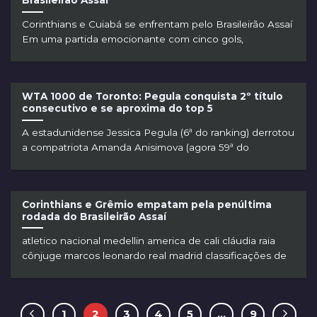
Corinthians e Cuiabá se enfrentam pelo Brasileirão Assaí
Em uma partida emocionante com cinco gols,
WTA 1000 de Toronto: Pegula conquista 2º título
consecutivo e se aproxima do top 5
A estadunidense Jessica Pegula (6ª do ranking) derrotou
a compatriota Amanda Anisimova (agora 59ª do
Corinthians e Grêmio empatam pela penúltima
rodada do Brasileirão Assaí
atletico nacional medellin america de cali cláudia raia
cônjuge marcos leonardo real madrid classificações de
1
2
3
4
5
…
9