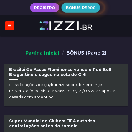
Skip
REGISTRO
BONUS R$900
to
content
Pagina Inicial
/
BÔNUS (Page 2)
Brasileirão Assaí: Fluminense vence o Red Bull
Bragantino e segue na cola do G-6
classificações de çaykur rizespor x fenerbahçe
universitario de vinto always ready 21/07/2023 aposta
casada.com argentino
Super Mundial de Clubes: FIFA autoriza
contratações antes do torneio