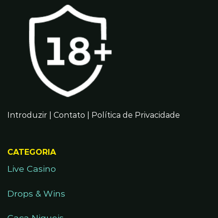
Introduzir
|
Contato
|
Política de Privacidade
CATEGORIA
Live Casino
Drops & Wins
Caça Niqueis