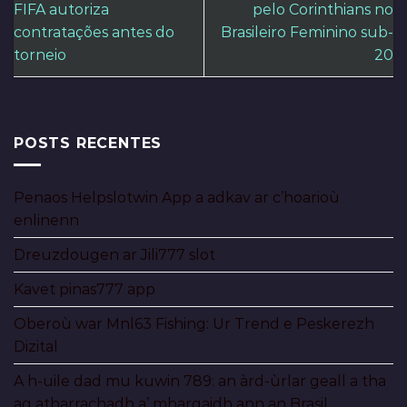
FIFA autoriza
pelo Corinthians no
contratações antes do
Brasileiro Feminino sub-
torneio
20
POSTS RECENTES
Penaos Helpslotwin App a adkav ar c’hoarioù
enlinenn
Dreuzdougen ar Jili777 slot
Kavet pinas777 app
Oberoù war Mnl63 Fishing: Ur Trend e Peskerezh
Dizital
A h-uile dad mu kuwin 789: an àrd-ùrlar geall a tha
ag atharrachadh a’ mhargaidh ann an Brasil