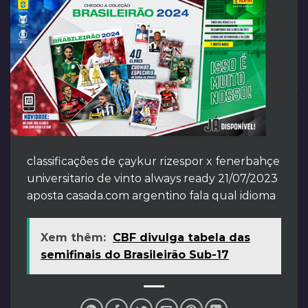
classificações de çaykur rizespor x fenerbahçe
universitario de vinto always ready 21/07/2023
aposta casada.com argentino fala qual idioma
Xem thêm:
CBF divulga tabela das
semifinais do Brasileirão Sub-17