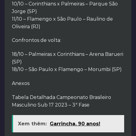
10/10 – Corinthians x Palmeiras – Parque São
Jorge (SP)
11/10 – Flamengo x São Paulo – Raulino de
Oliveira (RJ)
Confrontos de volta:
18/10 – Palmeiras x Corinthians – Arena Barueri
(SP)
18/10 – São Paulo x Flamengo – Morumbi (SP)
Anexos
Tabela Detalhada Campeonato Brasileiro
Masculino Sub 17 2023 – 3ª Fase
Xem thêm:
Garrincha, 90 anos!