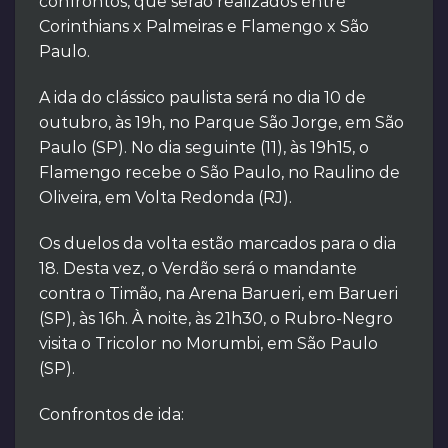
confrontos, que serão realizados entre
Corinthians x Palmeiras e Flamengo x São
Paulo.
A ida do clássico paulista será no dia 10 de
outubro, às 19h, no Parque São Jorge, em São
Paulo (SP). No dia seguinte (11), às 19h15, o
Flamengo recebe o São Paulo, no Raulino de
Oliveira, em Volta Redonda (RJ).
Os duelos da volta estão marcados para o dia
18. Desta vez, o Verdão será o mandante
contra o Timão, na Arena Barueri, em Barueri
(SP), às 16h. À noite, às 21h30, o Rubro-Negro
visita o Tricolor no Morumbi, em São Paulo
(SP).
Confrontos de ida: