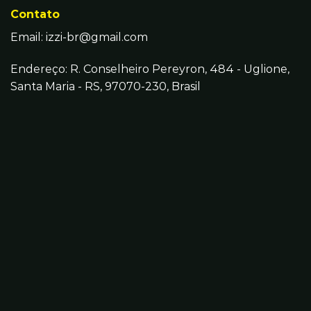
Contato
Email:
izzi-br@gmail.com
Endereço: R. Conselheiro Pereyron, 484 - Uglione,
Santa Maria - RS, 97070-230, Brasil