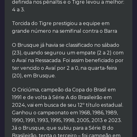
definida nos pênaltis e o Tigre levou a melhor:
4 a 3.
Torcida do Tigre prestigiou a equipe em
grande número na semifinal contra o Barra
O Brusque já havia se classificado no sábado
(23), quando segurou um empate (2 a 2) com
o Avaí na Ressacada. Foi assim beneficiado por
ter vencido o Avaí por 2 a 0, na quarta-feira
(20), em Brusque.
O Criciúma, campeão da Copa do Brasil em
1991 e de volta à Série A do Brasileirão em
2024, vai em busca de seu 12º título estadual.
Ganhou o campeonato em 1968, 1986, 1989,
1990, 1991, 1993, 1995, 1998, 2005, 2013 e 2023.
Já o Brusque, que subiu para a Série B do
Brasileirão, tenta o terceiro – foi campeão em