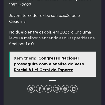
1992 e 2022.
Jovem torcedor exibe sua paixão pelo
Criciúma
No duelo entre os dois, em 2023, o Criciúma
levou a melhor, vencendo as duas partidas da
final por 1 a 0.
Xem thêm:
Congresso Nacional
prosseguirá com a análise do Veto
Parcial à Lei Geral do Esporte