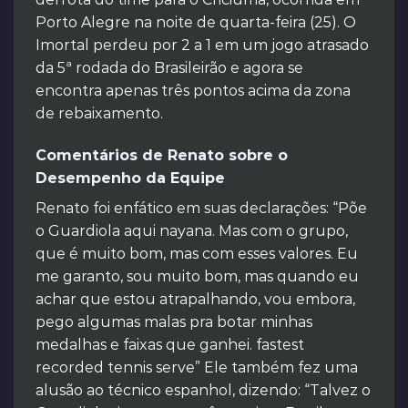
Porto Alegre na noite de quarta-feira (25). O
Imortal perdeu por 2 a 1 em um jogo atrasado
da 5ª rodada do Brasileirão e agora se
encontra apenas três pontos acima da zona
de rebaixamento.
Comentários de Renato sobre o
Desempenho da Equipe
Renato foi enfático em suas declarações: “Põe
o Guardiola aqui nayana. Mas com o grupo,
que é muito bom, mas com esses valores. Eu
me garanto, sou muito bom, mas quando eu
achar que estou atrapalhando, vou embora,
pego algumas malas pra botar minhas
medalhas e faixas que ganhei. fastest
recorded tennis serve” Ele também fez uma
alusão ao técnico espanhol, dizendo: “Talvez o