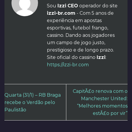
Sou
Izzi
CEO
operador do site
izzi-br.com
- Com 5 anos de
experiência em apostas
esportivas, futebol frango,
cassino. Dando aos jogadores
um campo de jogo justo,
prestigioso e de longo prazo.
Site oficial do cassino
Izzi
:
https://izzi-br.com
CapitÃ£o renova com o
Quarta (31/1) – RB Braga
Manchester United:
recebe o Verdão pelo
“Melhores momentos
Paulistão
estÃ£o por vir”