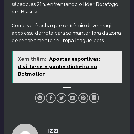
sábado, às 21h, enfrentando o líder Botafogo
em Brasília.
Como você acha que o Grêmio deve reagir
após essa derrota para se manter fora da zona
de rebaixamento? europa league bets
Xem thêm:
Apostas esportivas:
divirta-se e ganhe dinheiro no
Betmotion
IZZI