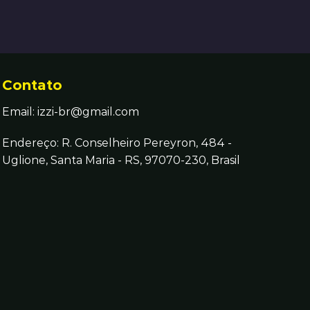
Contato
Email:
izzi-br@gmail.com
Endereço: R. Conselheiro Pereyron, 484 -
Uglione, Santa Maria - RS, 97070-230, Brasil