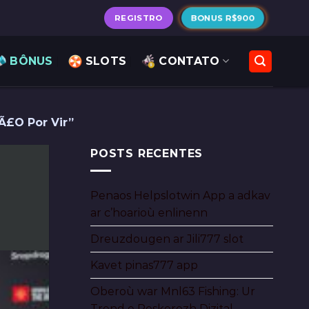
BONUS R$900
REGISTRO
BÔNUS
SLOTS
CONTATO
£o Por Vir”
POSTS RECENTES
Penaos Helpslotwin App a adkav
ar c’hoarioù enlinenn
Dreuzdougen ar Jili777 slot
Kavet pinas777 app
Oberoù war Mnl63 Fishing: Ur
Trend e Peskerezh Dizital