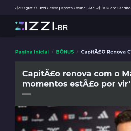
Skip
R$350 grátis.!
-
Izzi Casino | Aposta Online | Até R$1000 em Crédito de Apo
to
content
Pagina Inicial
/
BÔNUS
/
CapitÃ£o Renova Co
CapitÃ£o renova com o Ma
momentos estÃ£o por vir