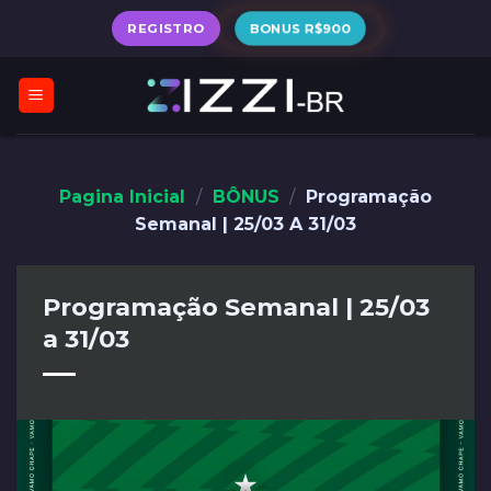
Skip
REGISTRO
BONUS R$900
to
content
Pagina Inicial
/
BÔNUS
/
Programação
Semanal | 25/03 A 31/03
Programação Semanal | 25/03
a 31/03