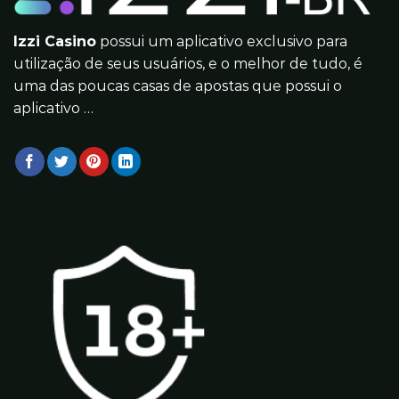
Izzi Casino
possui um aplicativo exclusivo para
utilização de seus usuários, e o melhor de tudo, é
uma das poucas casas de apostas que possui o
aplicativo …