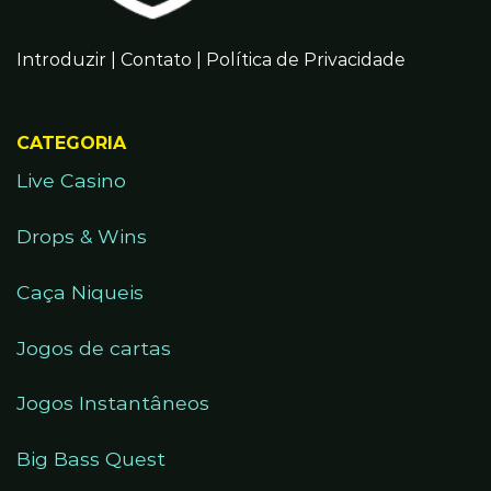
Introduzir
|
Contato
|
Política de Privacidade
CATEGORIA
Live Casino
Drops & Wins
Caça Niqueis
Jogos de cartas
Jogos Instantâneos
Big Bass Quest