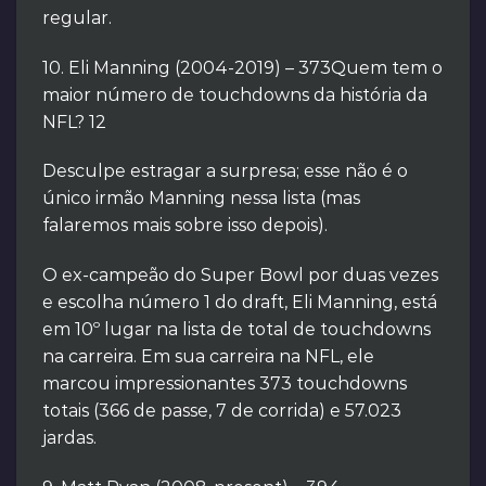
regular.
10. Eli Manning (2004-2019) – 373Quem tem o
maior número de touchdowns da história da
NFL? 12
Desculpe estragar a surpresa; esse não é o
único irmão Manning nessa lista (mas
falaremos mais sobre isso depois).
O ex-campeão do Super Bowl por duas vezes
e escolha número 1 do draft, Eli Manning, está
em 10º lugar na lista de total de touchdowns
na carreira. Em sua carreira na NFL, ele
marcou impressionantes 373 touchdowns
totais (366 de passe, 7 de corrida) e 57.023
jardas.