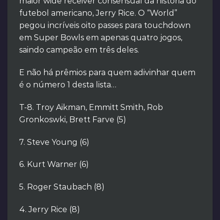
maior wide receiver consensual da história do
futebol americano, Jerry Rice. O “World”
pegou incríveis oito passes para touchdown
em Super Bowls em apenas quatro jogos,
saindo campeão em três deles.
E não há prêmios para quem adivinhar quem
é o número 1 desta lista…
T-8. Troy Aikman, Emmitt Smith, Rob
Gronkoswki, Brett Farve (5)
7. Steve Young (6)
6. Kurt Warner (6)
5. Roger Staubach (8)
4. Jerry Rice (8)