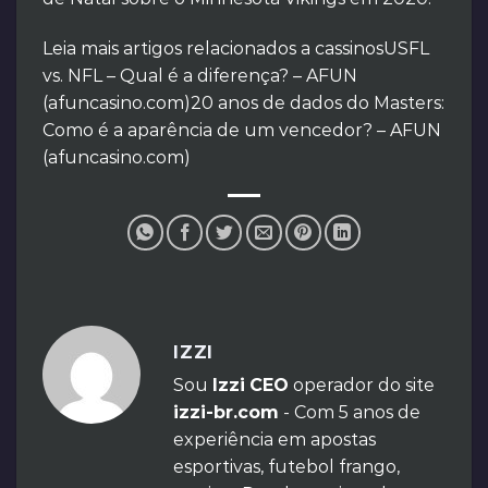
Leia mais artigos relacionados a cassinosUSFL
vs. NFL – Qual é a diferença? – AFUN
(afuncasino.com)20 anos de dados do Masters:
Como é a aparência de um vencedor? – AFUN
(afuncasino.com)
IZZI
Sou
Izzi
CEO
operador do site
izzi-br.com
- Com 5 anos de
experiência em apostas
esportivas, futebol frango,