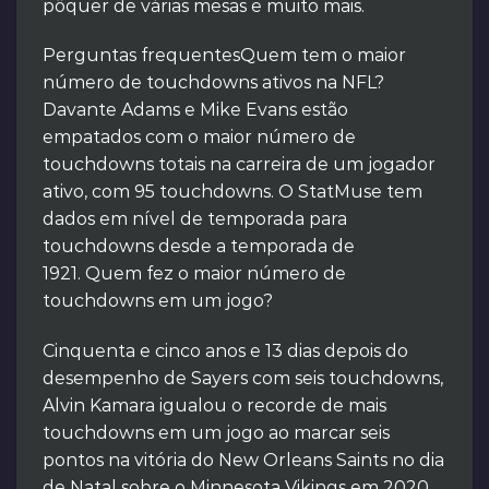
pôquer de várias mesas e muito mais.
Perguntas frequentesQuem tem o maior
número de touchdowns ativos na NFL?
Davante Adams e Mike Evans estão
empatados com o maior número de
touchdowns totais na carreira de um jogador
ativo, com 95 touchdowns. O StatMuse tem
dados em nível de temporada para
touchdowns desde a temporada de
1921. Quem fez o maior número de
touchdowns em um jogo?
Cinquenta e cinco anos e 13 dias depois do
desempenho de Sayers com seis touchdowns,
Alvin Kamara igualou o recorde de mais
touchdowns em um jogo ao marcar seis
pontos na vitória do New Orleans Saints no dia
de Natal sobre o Minnesota Vikings em 2020.