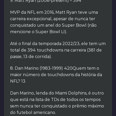
9. Matt Ryan (2008-present) – 394
MVP da NFL em 2016, Matt Ryan teve uma
carreira excepcional, apesar de nunca ter
conquistado um anel do Super Bowl (não
mencione o Super Bowl LI).
Até o final da temporada 2022/23, ele tem um
total de 394 touchdowns na carreira (381 de
passe, 13 de corrida).
8. Dan Marino (1983-1999) 420Quem tem o
maior número de touchdowns da história da
NFL? 13
Dan Marino, lenda do Miami Dolphins, é outro
que está na lista de TDs de todos os tempos
sem nunca ter conquistado o prêmio máximo
do futebol americano.