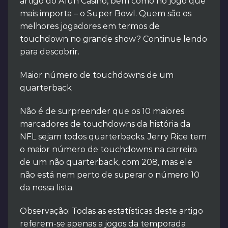
artigo do Afun Casino, bem como no jogo que
mais importa – o Super Bowl. Quem são os
melhores jogadores em termos de
touchdown no grande show? Continue lendo
para descobrir.
Maior número de touchdowns de um
quarterback
Não é de surpreender que os 10 maiores
marcadores de touchdowns da história da
NFL sejam todos quarterbacks. Jerry Rice tem
o maior número de touchdowns na carreira
de um não quarterback, com 208, mas ele
não está nem perto de superar o número 10
da nossa lista.
Observação: Todas as estatísticas deste artigo
referem-se apenas a jogos da temporada