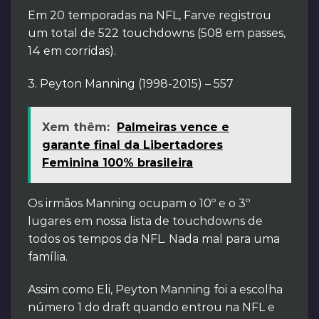
Em 20 temporadas na NFL, Farve registrou
um total de 522 touchdowns (508 em passes,
14 em corridas).
3. Peyton Manning (1998-2015) – 557
Xem thêm:
Palmeiras vence e
garante final da Libertadores
Feminina 100% brasileira
Os irmãos Manning ocupam o 10º e o 3º
lugares em nossa lista de touchdowns de
todos os tempos da NFL. Nada mal para uma
família.
Assim como Eli, Peyton Manning foi a escolha
número 1 do draft quando entrou na NFL e