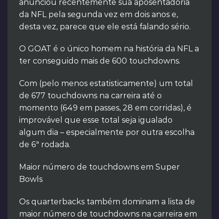
anunciou recentemente sua aposentadoria
da NFL pela segunda vez em dois anos e,
desta vez, parece que ele está falando sério.
O GOAT é o único homem na história da NFL a
ter conseguido mais de 600 touchdowns.
Com (pelo menos estatisticamente) um total
de 677 touchdowns na carreira até o
momento (649 em passes, 28 em corridas), é
improvável que esse total seja igualado
algum dia – especialmente por outra escolha
de 6ª rodada.
Maior número de touchdowns em Super
Bowls
Os quarterbacks também dominam a lista de
maior número de touchdowns na carreira em