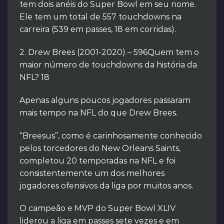
tem dois anéis do Super Bowl em seu nome.
Ele tem um total de 557 touchdowns na
carreira (539 em passes, 18 em corridas).
2. Drew Brees (2001-2020) – 596Quem tem o
maior número de touchdowns da história da
NFL? 18
Apenas alguns poucos jogadores passaram
mais tempo na NFL do que Drew Brees.
“Breesus”, como é carinhosamente conhecido
pelos torcedores do New Orleans Saints,
completou 20 temporadas na NFL e foi
consistentemente um dos melhores
jogadores ofensivos da liga por muitos anos.
O campeão e MVP do Super Bowl XLIV
liderou a liga em passes sete vezes e em