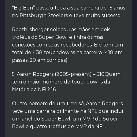
“Big Ben” passou toda a sua carreira de 15 anos
no Pittsburgh Steelers e teve muito sucesso.
Roethlisberger colocou as mãos em dois
troféus do Super Bowl e tinha ótimas
conexões com seus recebedores. Ele tem um
total de 438 touchdowns na carreira (418 em
passes, 20 em corridas).
5. Aaron Rodgers (2005-present) – 510Quem
tem o maior número de touchdowns da
história da NFL? 16
Outro homem de um time só, Aaron Rodgers
teve uma carreira brilhante na NFL que inclui
um anel do Super Bowl, um MVP do Super
Bowl e quatro troféus de MVP da NFL.