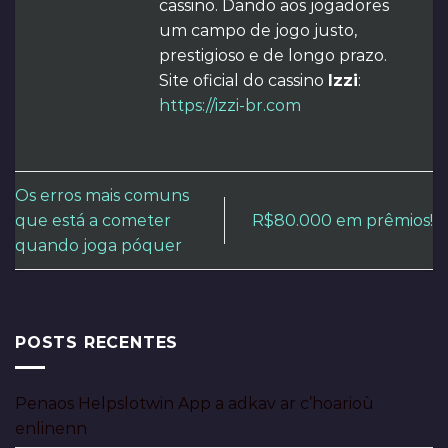
cassino. Dando aos jogadores
um campo de jogo justo,
prestigioso e de longo prazo.
Site oficial do cassino
Izzi
:
https://izzi-br.com
Os erros mais comuns
que está a cometer
R$80.000 em prêmios!
quando joga póquer
POSTS RECENTES
Penaos Helpslotwin App a adkav ar c’hoarioù
enlinenn