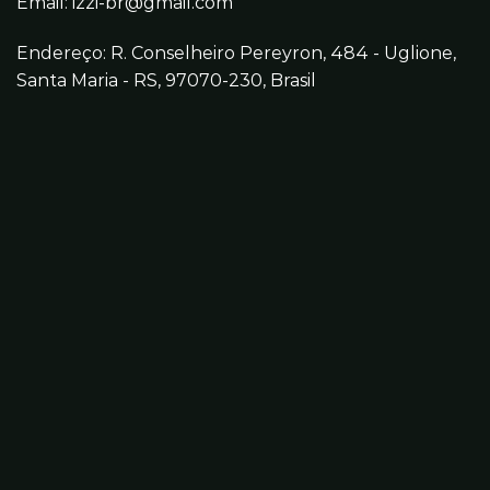
Email:
izzi-br@gmail.com
Endereço: R. Conselheiro Pereyron, 484 - Uglione,
Santa Maria - RS, 97070-230, Brasil