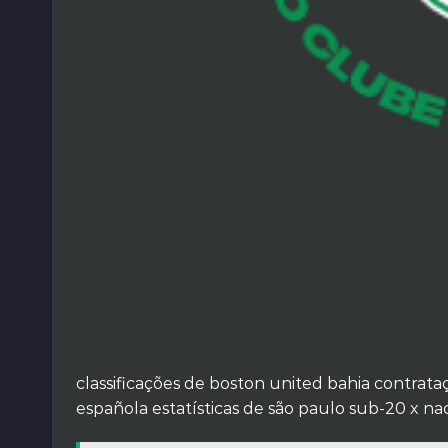
classificações de boston united bahia contrat
española estatísticas de são paulo sub-20 x na