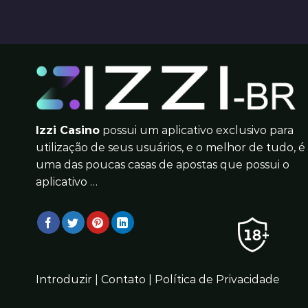
Izzi Casino
possui um aplicativo exclusivo para
utilização de seus usuários, e o melhor de tudo, é
uma das poucas casas de apostas que possui o
aplicativo …
Introduzir
|
Contato
|
Política de Privacidade