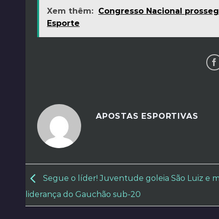
Xem thêm:
Congresso Nacional prossegu
Esporte
APOSTAS ESPORTIVAS
Segue o líder! Juventude goleia São Luiz e
liderança do Gauchão sub-20