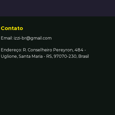
Contato
Email:
izzi-br@gmail.com
Endereço: R. Conselheiro Pereyron, 484 -
Uglione, Santa Maria - RS, 97070-230, Brasil