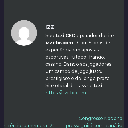
IZZI
Sou
Izzi
CEO
operador do site
izzi-br.com
- Com 5 anos de
experiência em apostas
esportivas, futebol frango,
cassino. Dando aos jogadores
um campo de jogo justo,
prestigioso e de longo prazo.
Site oficial do cassino
Izzi
:
https://izzi-br.com
Congresso Nacional
Grêmio comemora 120
prosseguirá com a análise