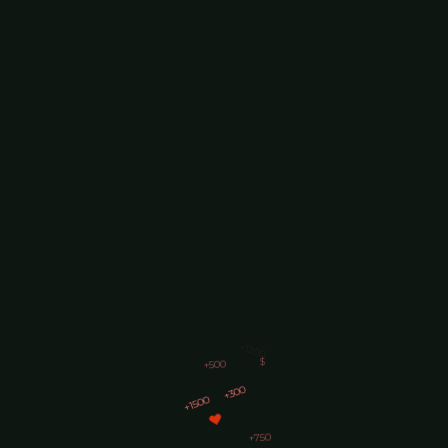
+300
+1500
+750
+1200
$
+500