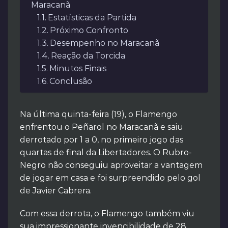
Maracanã
Estatísticas da Partida
Próximo Confronto
Desempenho no Maracanã
Reação da Torcida
Minutos Finais
Conclusão
Na última quinta-feira (19), o Flamengo
enfrentou o Peñarol no Maracanã e saiu
derrotado por 1 a 0, no primeiro jogo das
quartas de final da Libertadores. O Rubro-
Negro não conseguiu aproveitar a vantagem
de jogar em casa e foi surpreendido pelo gol
de Javier Cabrera.
Com essa derrota, o Flamengo também viu
sua impressionante invencibilidade de 28