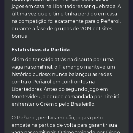
jogos em casa na Libertadores ser quebrada. A
última vez que o time tinha perdido em casa
na competição foi exatamente para o Peñarol,
durante a fase de grupos de 2019 bet sites
bonus.
Estatísticas da Partida
Além de ter saído atrás na disputa por uma
vaga na semifinal, o Flamengo manteve um
histórico curioso: nunca balançou as redes
contra o Peñarol em confrontos na
Libertadores. Antes do segundo jogo em
Montevidéu, a equipe comandada por Tite irá
enfrentar o Grêmio pelo Brasileirão.
O Peñarol, pentacampeão, jogará pelo
empate na partida de volta para garantir sua
vaga nas semifinais. O time treinado por Diego