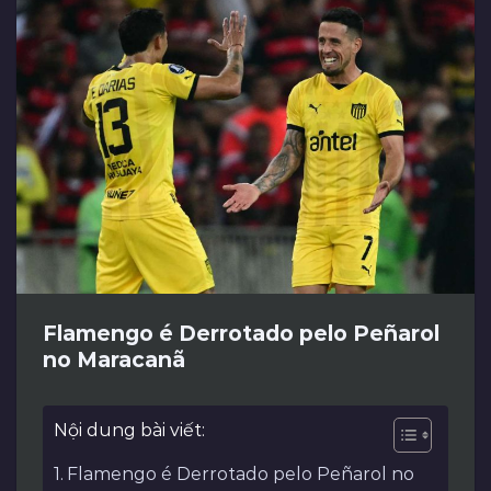
Flamengo é Derrotado pelo Peñarol
no Maracanã
Nội dung bài viết:
Flamengo é Derrotado pelo Peñarol no