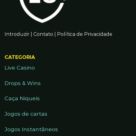
Introduzir
|
Contato
|
Política de Privacidade
CATEGORIA
Live Casino
Drops & Wins
Caça Niqueis
Jogos de cartas
Jogos Instantâneos