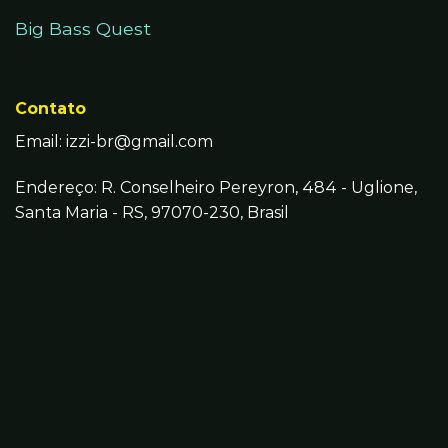
Big Bass Quest
Contato
Email:
izzi-br@gmail.com
Endereço: R. Conselheiro Pereyron, 484 - Uglione,
Santa Maria - RS, 97070-230, Brasil