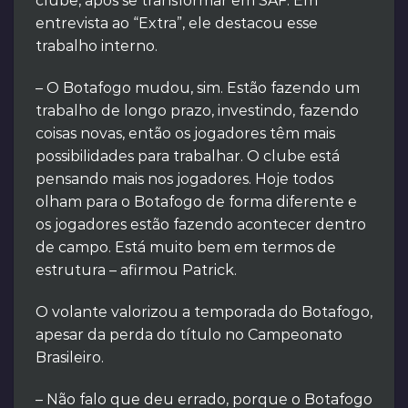
clube, após se transformar em SAF. Em
entrevista ao “Extra”, ele destacou esse
trabalho interno.
– O Botafogo mudou, sim. Estão fazendo um
trabalho de longo prazo, investindo, fazendo
coisas novas, então os jogadores têm mais
possibilidades para trabalhar. O clube está
pensando mais nos jogadores. Hoje todos
olham para o Botafogo de forma diferente e
os jogadores estão fazendo acontecer dentro
de campo. Está muito bem em termos de
estrutura – afirmou Patrick.
O volante valorizou a temporada do Botafogo,
apesar da perda do título no Campeonato
Brasileiro.
– Não falo que deu errado, porque o Botafogo