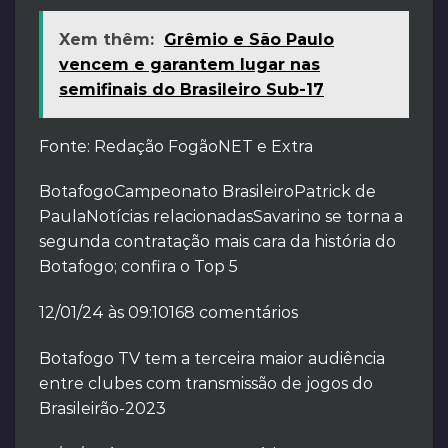
Xem thêm:
Grêmio e São Paulo
vencem e garantem lugar nas
semifinais do Brasileiro Sub-17
Fonte: Redação FogãoNET e Extra
BotafogoCampeonato BrasileiroPatrick de
PaulaNotícias relacionadasSavarino se torna a
segunda contratação mais cara da história do
Botafogo; confira o Top 5
12/01/24 às 09:10168 comentários
Botafogo TV tem a terceira maior audiência
entre clubes com transmissão de jogos do
Brasileirão-2023